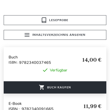
LESEPROBE
INHALTSVERZEICHNIS ANSEHEN
Buch
14,00 €
9782340037465
ISBN :
Verfügbar
BUCH KAUFEN
E-Book
11,99 €
ISBN : 9782340091665