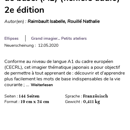
2e édition
Autor(en) :
Raimbault Isabelle, Rouillé Nathalie
Ellipses
Grand imagier... Petits ateliers
Neuerscheinung : 12.05.2020
Conforme au niveau de langue A1 du cadre européen
(CECRL), cet imagier thématique japonais a pour objectif
de permettre à tout apprenant de : découvrir et d’apprendre
plus facilement les mots de base indispensables de la vie
courante ; ...
Weiterlesen
Seiten :
144 Seiten
Sprache :
Französisch
Format :
19 cm x 24 cm
Gewicht :
0,411 kg