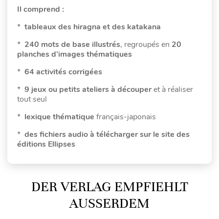
Il comprend :
*
tableaux des hiragna et des katakana
*
240 mots de base illustrés
, regroupés en
20
planches d’images thématiques
*
64 activités corrigées
*
9 jeux ou
petits ateliers à découper
et à réaliser
tout seul
*
lexique thématique
français-japonais
*
des fichiers audio à télécharger sur le site des
éditions Ellipses
DER VERLAG EMPFIEHLT
AUSSERDEM