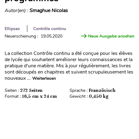
Autor(en) :
Smaghue Nicolas
Ellipses
Contrôle continu
Neuerscheinung : 19.05.2020
Neue Ausgabe ansehen
La collection Contrôle continu a été conçue pour les élèves
de lycée qui souhaitent améliorer leurs connaissances et la
pratique d'une matière. Mis à jour régulièrement, les livres
sont découpés en chapitres et suivent scrupuleusement les
nouveaux ...
Weiterlesen
Seiten :
272 Seiten
Sprache :
Französisch
Format :
16,5 cm x 24 cm
Gewicht :
0,450 kg