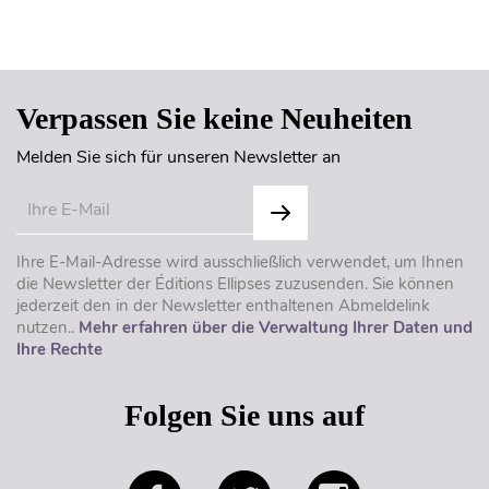
Seitenanfang
Verpassen Sie keine Neuheiten
Melden Sie sich für unseren Newsletter an
Ihre E-Mail-Adresse wird ausschließlich verwendet, um Ihnen
die Newsletter der Éditions Ellipses zuzusenden. Sie können
jederzeit den in der Newsletter enthaltenen Abmeldelink
nutzen..
Mehr erfahren über die Verwaltung Ihrer Daten und
Ihre Rechte
Folgen Sie uns auf