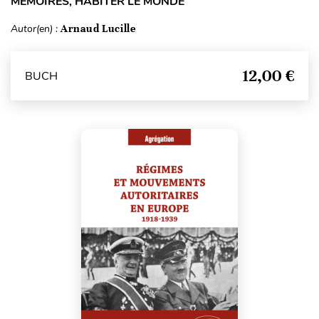
MÉMOIRES, HABITER LE MONDE
Autor(en) :
Arnaud Lucille
12,00 €
BUCH