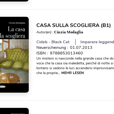
CASA SULLA SCOGLIERA (B1)
Autor(en) :
Cinzia Medaglia
Cideb - Black Cat
Imparare leggen
Neuerscheinung : 01.07.2013
ISBN : 9788853013460
Un mistero si nasconde nella grande casa che dom
voce che la casa sia maledetta, perché di notte si
lontano si vedono le luci accendersi improvvisam
che la proprie...
MEHR LESEN