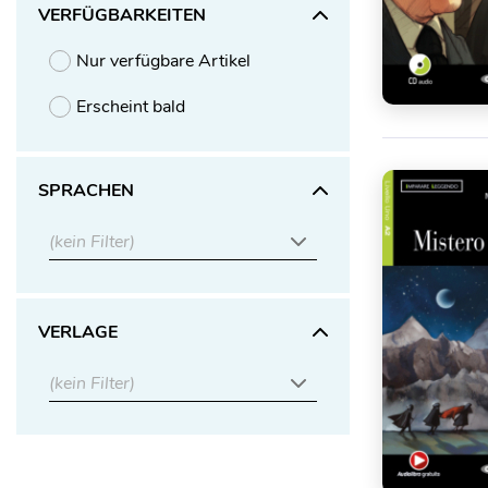
VERFÜGBARKEITEN
Nur verfügbare Artikel
Erscheint bald
SPRACHEN
(kein Filter)
VERLAGE
(kein Filter)