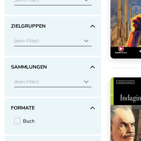
(kein Filter)
ZIELGRUPPEN
(kein Filter)
SAMMLUNGEN
(kein Filter)
FORMATE
Buch