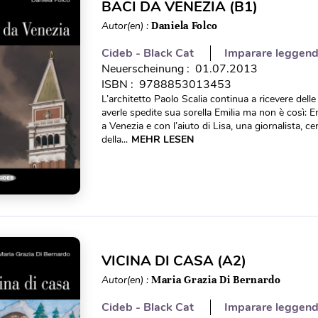
BACI DA VENEZIA (B1)
Autor(en) :
Daniela Folco
Cideb - Black Cat
Imparare leggen
Neuerscheinung : 01.07.2013
ISBN : 9788853013453
L’architetto Paolo Scalia continua a ricevere dell
averle spedite sua sorella Emilia ma non è così: E
a Venezia e con l’aiuto di Lisa, una giornalista, ce
della...
MEHR LESEN
VICINA DI CASA (A2)
Autor(en) :
Maria Grazia Di Bernardo
Cideb - Black Cat
Imparare leggen