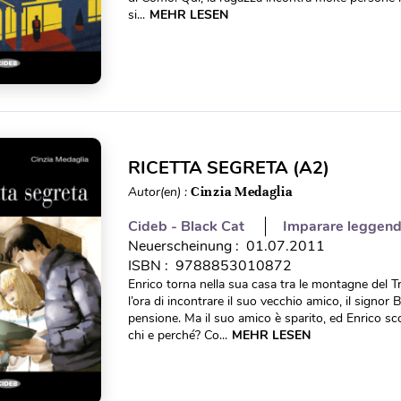
si...
MEHR LESEN
RICETTA SEGRETA (A2)
Autor(en) :
Cinzia Medaglia
Cideb - Black Cat
Imparare leggen
Neuerscheinung : 01.07.2011
ISBN : 9788853010872
Enrico torna nella sua casa tra le montagne del 
l’ora di incontrare il suo vecchio amico, il signor
pensione. Ma il suo amico è sparito, ed Enrico sc
chi e perché? Co...
MEHR LESEN