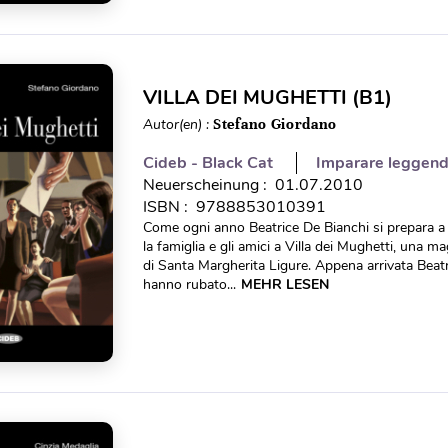
VILLA DEI MUGHETTI (B1)
Autor(en) :
Stefano Giordano
Cideb - Black Cat
Imparare leggen
Neuerscheinung : 01.07.2010
ISBN : 9788853010391
Come ogni anno Beatrice De Bianchi si prepara a
la famiglia e gli amici a Villa dei Mughetti, una m
di Santa Margherita Ligure. Appena arrivata Bea
hanno rubato...
MEHR LESEN