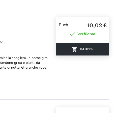
10,02 €
Buch
Verfügbar
do
KAUFEN
ina la scogliera. In paese gira
 sentono grida e pianti, da
ente di notte. Gira anche voce