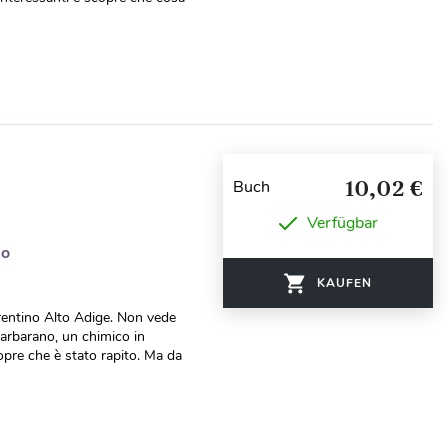
10,02 €
Buch
Verfügbar
do
KAUFEN
Trentino Alto Adige. Non vede
 Barbarano, un chimico in
opre che è stato rapito. Ma da