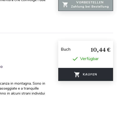
VORBESTELLEN
Zahlung bei Bestellung
10,44 €
Buch
Verfügbar
do
KAUFEN
acanza in montagna. Sono in
asseggiate e a tranquille
no in alcuni strani individui