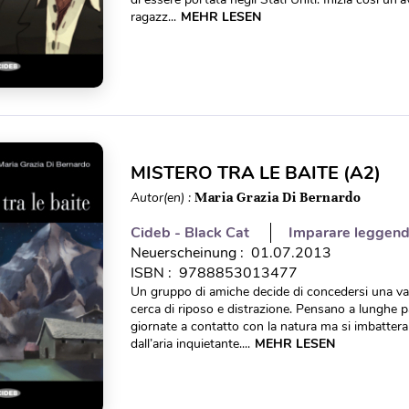
ragazz...
MEHR LESEN
MISTERO TRA LE BAITE (A2)
Autor(en) :
Maria Grazia Di Bernardo
Cideb - Black Cat
Imparare leggen
Neuerscheinung : 01.07.2013
ISBN : 9788853013477
Un gruppo di amiche decide di concedersi una v
cerca di riposo e distrazione. Pensano a lunghe p
giornate a contatto con la natura ma si imbatteran
dall’aria inquietante....
MEHR LESEN