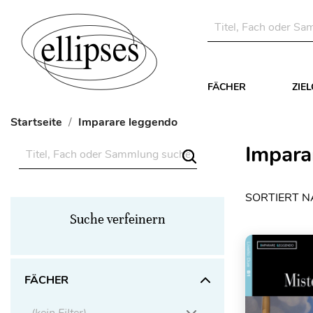
FÄCHER
ZIE
Startseite
Imparare leggendo
Impara
SORTIERT N
Suche verfeinern
FÄCHER