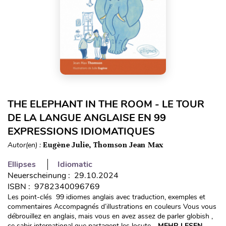
THE ELEPHANT IN THE ROOM - LE TOUR
DE LA LANGUE ANGLAISE EN 99
EXPRESSIONS IDIOMATIQUES
Autor(en) :
Eugène Julie, Thomson Jean Max
Ellipses
Idiomatic
Neuerscheinung : 29.10.2024
ISBN : 9782340096769
Les point-clés 99 idiomes anglais avec traduction, exemples et
commentaires Accompagnés d’illustrations en couleurs Vous vous
débrouillez en anglais, mais vous en avez assez de parler globish ,
ce sabir international que partagent les locute...
MEHR LESEN