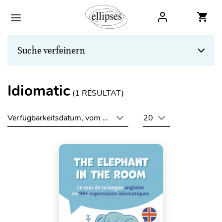
Suche verfeinern
Idiomatic
(
1
RÉSULTAT)
Verfügbarkeitsdatum, vom neuesten zum ältesten
20