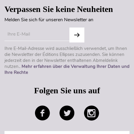
Verpassen Sie keine Neuheiten
Melden Sie sich für unseren Newsletter an
Ihre E-Mail-Adresse wird ausschließlich verwendet, um Ihnen
die Newsletter der Éditions Ellipses zuzusenden. Sie können
jederzeit den in der Newsletter enthaltenen Abmeldelink
nutzen..
Mehr erfahren über die Verwaltung Ihrer Daten und
Ihre Rechte
Folgen Sie uns auf