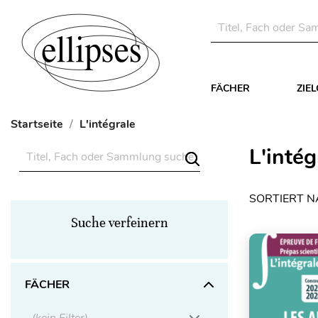
FÄCHER
ZIE
Startseite
L'intégrale
L'intég
SORTIERT N
Suche verfeinern
FÄCHER