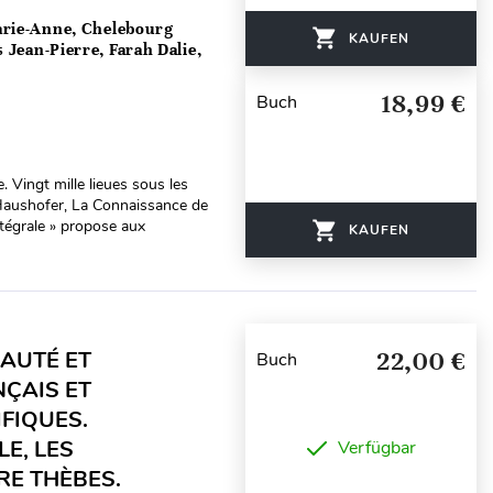
arie-Anne, Chelebourg
KAUFEN
Jean-Pierre, Farah Dalie,
18,99 €
Buch
Vingt mille lieues sous les
 Haushofer, La Connaissance de
ntégrale » propose aux
KAUFEN
AUTÉ ET
22,00 €
Buch
NÇAIS ET
IFIQUES.
E, LES
Verfügbar
RE THÈBES.