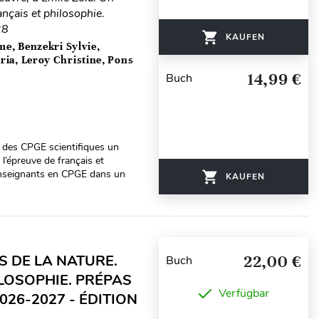
ançais et philosophie.
28
KAUFEN
me, Benzekri Sylvie,
ria, Leroy Christine, Pons
14,99 €
Buch
ts des CPGE scientifiques un
l’épreuve de français et
 enseignants en CPGE dans un
KAUFEN
S DE LA NATURE.
22,00 €
Buch
LOSOPHIE. PRÉPAS
Verfügbar
026-2027 - ÉDITION