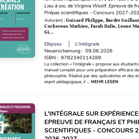
Lieu à soi, de Virginia Woolf. Epreuve de fr
Prépas scientifiques - Concours 2027-20
Autor(en) :
Guisard Philippe, Bardet Guillau
Cochereau Mathieu, Farah Dalie, Leone Ma
Gi...
Ellipses
L'intégrale
Neuerscheinung : 09.06.2026
ISBN : 9782340114289
La collection « l’intégrale » propose aux étudian
manuel complet pour une préparation efficace de 
philosophie. Réalisé par des spécialistes et des
esprit pédagogique, il ...
MEHR LESEN
L'INTÉGRALE SUR EXPÉRIENCE
EPREUVE DE FRANÇAIS ET PHI
SCIENTIFIQUES - CONCOURS 2
2026-2027