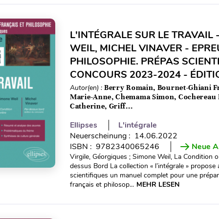
L'INTÉGRALE SUR LE TRAVAIL -
WEIL, MICHEL VINAVER - EPR
PHILOSOPHIE. PRÉPAS SCIENT
CONCOURS 2023-2024 - ÉDITI
Autor(en) :
Berry Romain, Bournet-Ghiani F
Marie-Anne, Chemama Simon, Cochereau 
Catherine, Griff...
Ellipses
L'intégrale
Neuerscheinung : 14.06.2022
ISBN : 9782340065246
Neue A
Virgile, Géorgiques ; Simone Weil, La Condition o
dessus Bord La collection « l’intégrale » propos
scientifiques un manuel complet pour une prépara
français et philosop...
MEHR LESEN