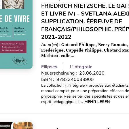
FRIEDRICH NIETZSCHE, LE GAI
ET LIVRE IV) - SVETLANA ALEX
SUPPLICATION. ÉPREUVE DE
FRANÇAIS/PHILOSOPHIE. PRÉP
2021-2022
Autor(en) :
Guisard Philippe, Berry Romain,
Frédérique, Cappelle Philippe, Chotard M
Mathieu, colle...
Ellipses
L'intégrale
Neuerscheinung : 23.06.2020
ISBN : 9782340038905
La collection « l’intégrale » propose aux étudian
manuel complet pour une préparation efficace de 
philosophie. Réalisé par des spécialistes et des
esprit pédagogique, il ...
MEHR LESEN