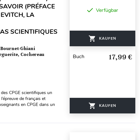
 SAVOIR (PRÉFACE
Verfügbar
IEVITCH, LA
AS SCIENTIFIQUES
KAUFEN
 Bournet-Ghiani
arguerite, Cochereau
17,99 €
Buch
ts des CPGE scientifiques un
l’épreuve de français et
 enseignants en CPGE dans un
KAUFEN