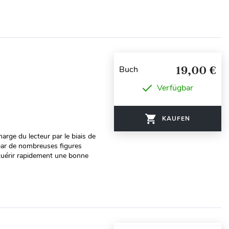
19,00 €
Buch
Verfügbar
KAUFEN
harge du lecteur par le biais de
 par de nombreuses figures
quérir rapidement une bonne