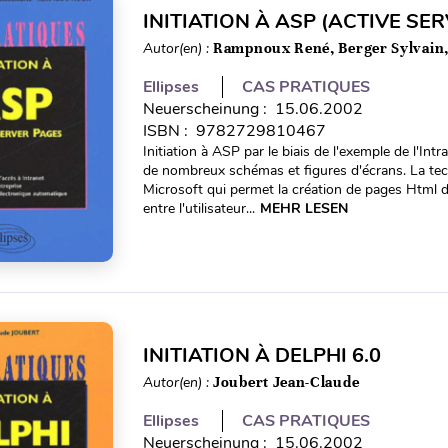
INITIATION À ASP (ACTIVE SE
Autor(en) :
Rampnoux René, Berger Sylvain
Ellipses
CAS PRATIQUES
Neuerscheinung : 15.06.2002
ISBN : 9782729810467
Initiation à ASP par le biais de l'exemple de l'Intr
de nombreux schémas et figures d'écrans. La tech
Microsoft qui permet la création de pages Html 
entre l'utilisateur...
MEHR LESEN
INITIATION À DELPHI 6.0
Autor(en) :
Joubert Jean-Claude
Ellipses
CAS PRATIQUES
Neuerscheinung : 15.06.2002