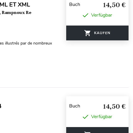
ML ET XML
14,50 €
Buch
c, Rampnoux Re
Verfügbar
KAUFEN
ues illustrés par de nombreux
4
14,50 €
Buch
Verfügbar