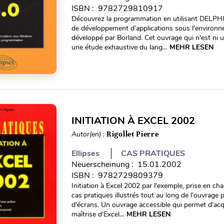
ISBN : 9782729810917
Découvrez la programmation en utilisant DELPHI 
de développement d'applications sous l'environ
développé par Borland. Cet ouvrage qui n'est ni
une étude exhaustive du lang...
MEHR LESEN
INITIATION À EXCEL 2002
Autor(en) :
Rigollet Pierre
Ellipses
CAS PRATIQUES
Neuerscheinung : 15.01.2002
ISBN : 9782729809379
Initiation à Excel 2002 par l'exemple, prise en cha
cas pratiques illustrés tout au long de l'ouvrage
d'écrans. Un ouvrage accessible qui permet d'ac
maîtrise d'Excel...
MEHR LESEN