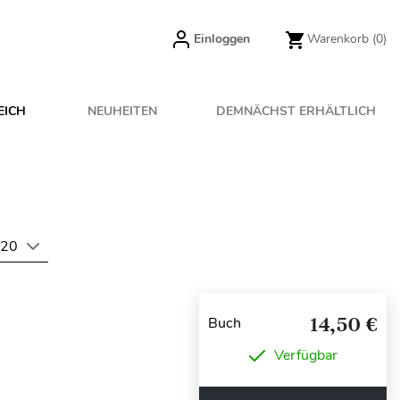
Einloggen
Warenkorb
(0)
EICH
NEUHEITEN
DEMNÄCHST ERHÄLTLICH
20
14,50 €
Buch
Verfügbar