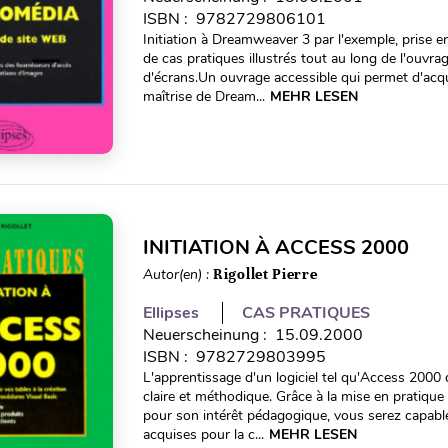
ISBN : 9782729806101
Initiation à Dreamweaver 3 par l'exemple, prise en
de cas pratiques illustrés tout au long de l'ouvr
d'écrans.Un ouvrage accessible qui permet d'ac
maîtrise de Dream...
MEHR LESEN
INITIATION À ACCESS 2000
Autor(en) :
Rigollet Pierre
Ellipses
CAS PRATIQUES
Neuerscheinung : 15.09.2000
ISBN : 9782729803995
L'apprentissage d'un logiciel tel qu'Access 2000
claire et méthodique. Grâce à la mise en pratique
pour son intérêt pédagogique, vous serez capable
acquises pour la c...
MEHR LESEN