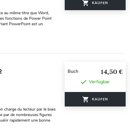
KAUFEN
fice au même titre que Word,
 les fonctions de Power Point
rtant PowerPoint est un
2
14,50 €
Buch
Verfügbar
KAUFEN
en charge du lecteur par le biais
age par de nombreuses figures
quérir rapidement une bonne