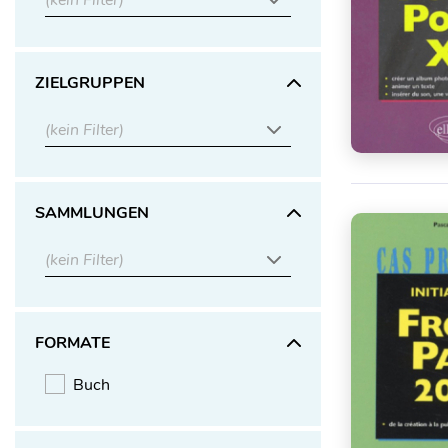
(kein Filter)
ZIELGRUPPEN
(kein Filter)
SAMMLUNGEN
(kein Filter)
FORMATE
Buch