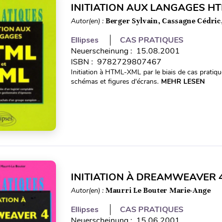
INITIATION AUX LANGAGES HT
Autor(en) :
Berger Sylvain, Cassagne Cédri
Ellipses
CAS PRATIQUES
Neuerscheinung : 15.08.2001
ISBN : 9782729807467
Initiation à HTML-XML par le biais de cas pratiq
schémas et figures d'écrans.
MEHR LESEN
INITIATION À DREAMWEAVER 
Autor(en) :
Maurri Le Bouter Marie-Ange
Ellipses
CAS PRATIQUES
Neuerscheinung : 15.06.2001