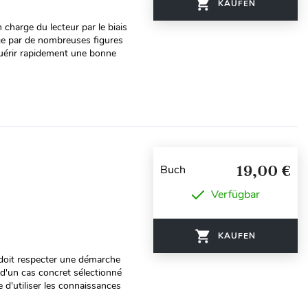
KAUFEN
 charge du lecteur par le biais
age par de nombreuses figures
quérir rapidement une bonne
19,00 €
Buch
Verfügbar
KAUFEN
 doit respecter une démarche
 d'un cas concret sélectionné
 d'utiliser les connaissances