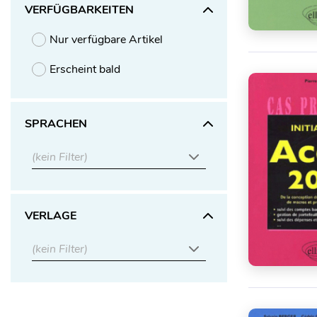
VERFÜGBARKEITEN
Nur verfügbare Artikel
Erscheint bald
SPRACHEN
(kein Filter)
VERLAGE
(kein Filter)