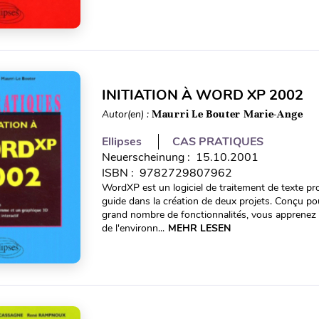
INITIATION À WORD XP 2002
Autor(en) :
Maurri Le Bouter Marie-Ange
Ellipses
CAS PRATIQUES
Neuerscheinung : 15.10.2001
ISBN : 9782729807962
WordXP est un logiciel de traitement de texte pr
guide dans la création de deux projets. Conçu pou
grand nombre de fonctionnalités, vous apprenez 
de l'environn...
MEHR LESEN