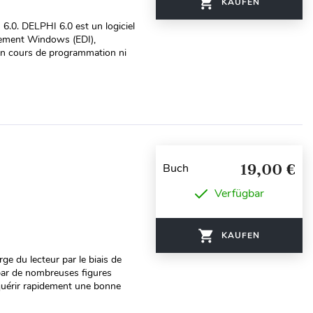
KAUFEN
6.0. DELPHI 6.0 est un logiciel
nement Windows (EDI),
 un cours de programmation ni
19,00 €
Buch
Verfügbar
KAUFEN
rge du lecteur par le biais de
 par de nombreuses figures
quérir rapidement une bonne