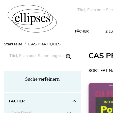
FÄCHER
ZIE
Startseite
CAS PRATIQUES
CAS P
SORTIERT N
Suche verfeinern
FÄCHER