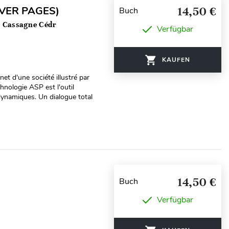
RVER PAGES)
14,50 €
Buch
, Cassagne Cédr
Verfügbar
KAUFEN
anet d'une société illustré par
nologie ASP est l'outil
dynamiques. Un dialogue total
14,50 €
Buch
Verfügbar