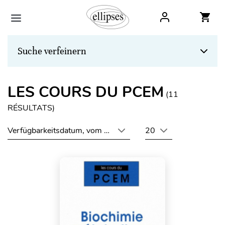
Suche verfeinern
LES COURS DU PCEM
(
11
RÉSULTATS)
Verfügbarkeitsdatum, vom neuesten zum ältesten
20