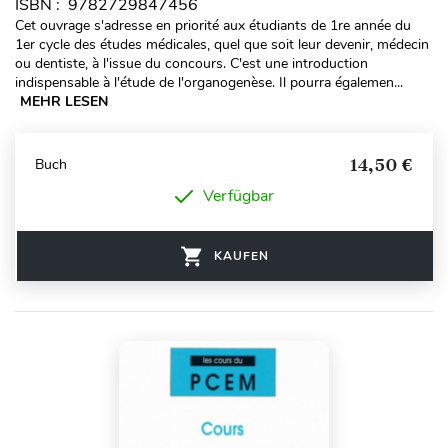
ISBN : 9782729847456
Cet ouvrage s'adresse en priorité aux étudiants de 1re année du
1er cycle des études médicales, quel que soit leur devenir, médecin
ou dentiste, à l'issue du concours. C'est une introduction
indispensable à l'étude de l'organogenèse. Il pourra égalemen...
MEHR LESEN
14,50 €
Buch
Verfügbar
KAUFEN