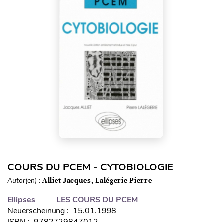
COURS DU PCEM - CYTOBIOLOGIE
Autor(en) :
Alliet Jacques, Lalégerie Pierre
Ellipses
LES COURS DU PCEM
Neuerscheinung : 15.01.1998
ISBN : 9782729847012