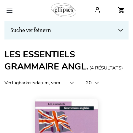
Suche verfeinern
LES ESSENTIELS
GRAMMAIRE ANGL.
(
4
RÉSULTATS)
Verfügbarkeitsdatum, vom neuesten zum ältesten
20