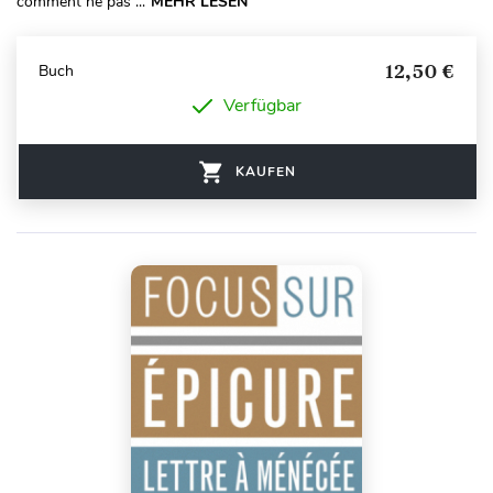
comment ne pas ...
MEHR LESEN
12,50 €
Buch
Verfügbar
KAUFEN