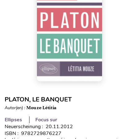
PLATON, LE BANQUET
Autor(en) :
Mouze Létitia
Ellipses
Focus sur
Neuerscheinung : 20.11.2012
ISBN : 9782729876227