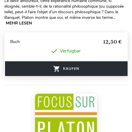
Le désir amoureux, cette expérience humaine commune, si
éloignée, semble-t-il, de la rationalité philosophique (ou supposée
telle), peut-il faire l’objet d’un discours philosophique ? Dans le
Banquet, Platon montre que oui, et même inverse les terme...
MEHR LESEN
12,50 €
Buch
Verfügbar
KAUFEN