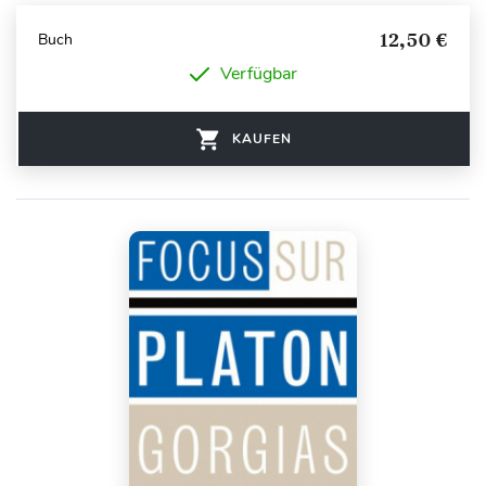
12,50 €
Buch
Verfügbar
KAUFEN