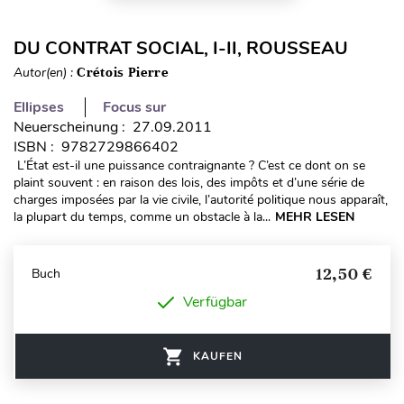
DU CONTRAT SOCIAL, I-II, ROUSSEAU
Autor(en) :
Crétois Pierre
Ellipses
Focus sur
Neuerscheinung : 27.09.2011
ISBN : 9782729866402
L’État est-il une puissance contraignante ? C’est ce dont on se
plaint souvent : en raison des lois, des impôts et d’une série de
charges imposées par la vie civile, l’autorité politique nous apparaît,
la plupart du temps, comme un obstacle à la...
MEHR LESEN
12,50 €
Buch
Verfügbar
KAUFEN