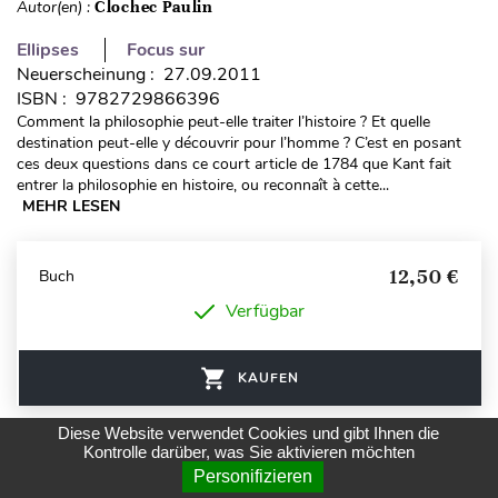
Autor(en) :
Clochec Paulin
Ellipses
Focus sur
Neuerscheinung : 27.09.2011
ISBN : 9782729866396
Comment la philosophie peut-elle traiter l’histoire ? Et quelle
destination peut-elle y découvrir pour l’homme ? C’est en posant
ces deux questions dans ce court article de 1784 que Kant fait
entrer la philosophie en histoire, ou reconnaît à cette...
MEHR LESEN
12,50 €
Buch
Verfügbar
KAUFEN
Diese Website verwendet Cookies und gibt Ihnen die
Kontrolle darüber, was Sie aktivieren möchten
Verfügbarkeitsdatum, vom neuesten zum ältesten
20
Personifizieren