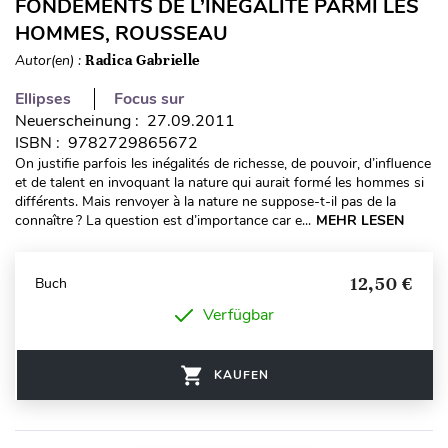
FONDEMENTS DE L’INÉGALITÉ PARMI LES
HOMMES, ROUSSEAU
Autor(en) :
Radica Gabrielle
Ellipses
Focus sur
Neuerscheinung : 27.09.2011
ISBN : 9782729865672
On justifie parfois les inégalités de richesse, de pouvoir, d’influence
et de talent en invoquant la nature qui aurait formé les hommes si
différents. Mais renvoyer à la nature ne suppose-t-il pas de la
connaître ? La question est d’importance car e...
MEHR LESEN
12,50 €
Buch
Verfügbar
KAUFEN