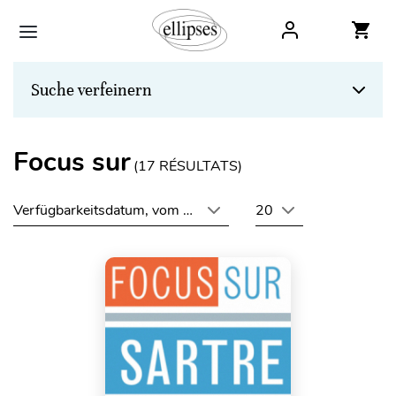
Suche verfeinern
Focus sur
(
17
RÉSULTATS)
Verfügbarkeitsdatum, vom neuesten zum ältesten
20