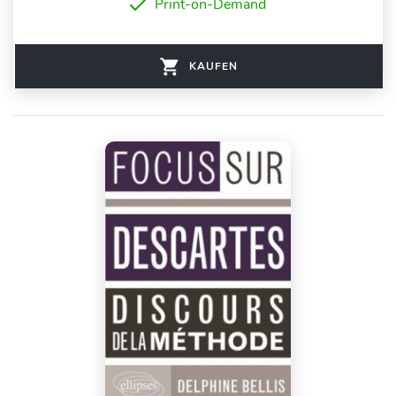
Print-on-Demand
KAUFEN