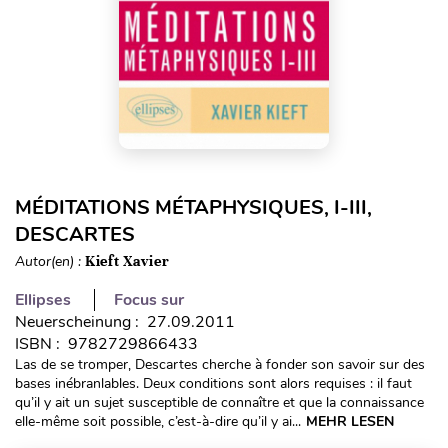
MÉDITATIONS MÉTAPHYSIQUES, I-III,
DESCARTES
Autor(en) :
Kieft Xavier
Ellipses
Focus sur
Neuerscheinung : 27.09.2011
ISBN : 9782729866433
Las de se tromper, Descartes cherche à fonder son savoir sur des
bases inébranlables. Deux conditions sont alors requises : il faut
qu’il y ait un sujet susceptible de connaître et que la connaissance
elle-même soit possible, c’est-à-dire qu’il y ai...
MEHR LESEN