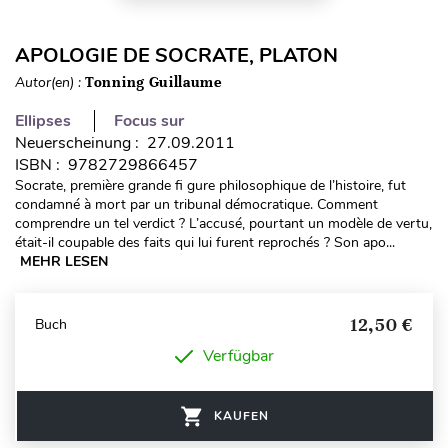
APOLOGIE DE SOCRATE, PLATON
Autor(en) :
Tonning Guillaume
Ellipses
Focus sur
Neuerscheinung : 27.09.2011
ISBN : 9782729866457
Socrate, première grande fi gure philosophique de l’histoire, fut
condamné à mort par un tribunal démocratique. Comment
comprendre un tel verdict ? L’accusé, pourtant un modèle de vertu,
était-il coupable des faits qui lui furent reprochés ? Son apo...
MEHR LESEN
12,50 €
Buch
Verfügbar
KAUFEN