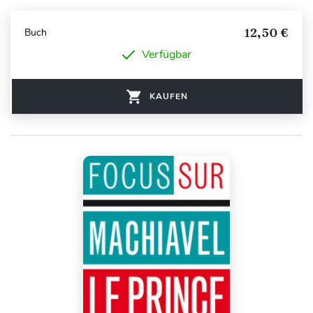
12,50 €
Buch
Verfügbar
KAUFEN