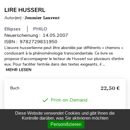
LIRE HUSSERL
Autor(en) :
Joumier Laurent
Ellipses
PHILO
Neuerscheinung : 14.05.2007
ISBN : 9782729831950
L’œuvre husserlienne peut être abordée par différents « chemins »
conduisant à la phénoménologie transcendantale. Ce livre se
propose d’accompagner le lecteur de Husserl sur plusieurs d’entre
eux. Pour faciliter l’entrée dans des textes exigeants, il ...
MEHR LESEN
22,50 €
Buch
Print-on-Demand
Diese Website verwendet Cookies und gibt Ihnen die
Kontrolle darüber, was Sie aktivieren möchten
KAUFEN
Personifizieren