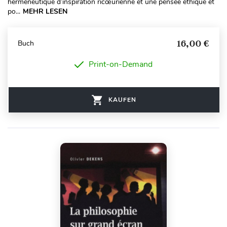
herméneutique d’inspiration ricœurienne et une pensée éthique et
po...
MEHR LESEN
16,00 €
Buch
Print-on-Demand
KAUFEN