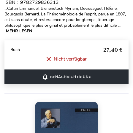
ISBN : 9782729836313
...Cattin Emmanuel, Bienenstock Myriam, Devissaguet Hélène,
Bourgeois Bernard. La Phénoménologie de l’esprit, parue en 1807,
est sans doute, et restera encore pour longtemps, l’ouvrage
philosophique le plus original et probablement le plus difficile ...
MEHR LESEN
27,40 €
Buch
Nicht verfügbar
notifications_none
BENACHRICHTIGUNG