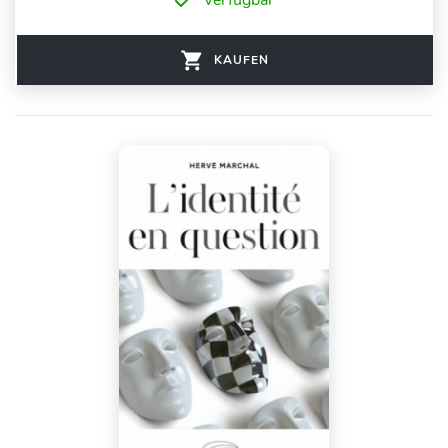
Verfügbar
KAUFEN