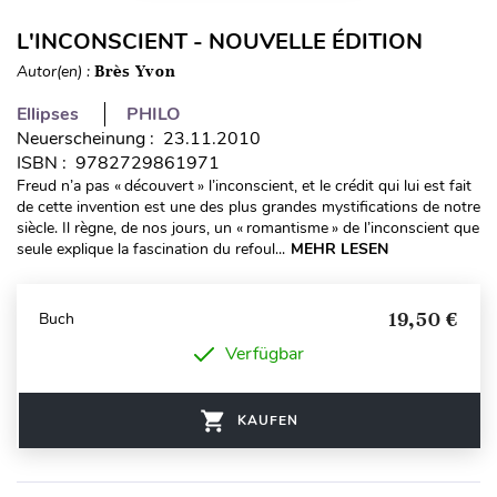
L'INCONSCIENT - NOUVELLE ÉDITION
Autor(en) :
Brès Yvon
Ellipses
PHILO
Neuerscheinung : 23.11.2010
ISBN : 9782729861971
Freud n’a pas « découvert » l’inconscient, et le crédit qui lui est fait
de cette invention est une des plus grandes mystifications de notre
siècle. Il règne, de nos jours, un « romantisme » de l’inconscient que
seule explique la fascination du refoul...
MEHR LESEN
19,50 €
Buch
Verfügbar
KAUFEN