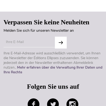
Seitenanfang
Verpassen Sie keine Neuheiten
Melden Sie sich für unseren Newsletter an
Ihre E-Mail-Adresse wird ausschließlich verwendet, um Ihnen
die Newsletter der Éditions Ellipses zuzusenden. Sie können
jederzeit den in der Newsletter enthaltenen Abmeldelink
nutzen..
Mehr erfahren über die Verwaltung Ihrer Daten und
Ihre Rechte
Folgen Sie uns auf