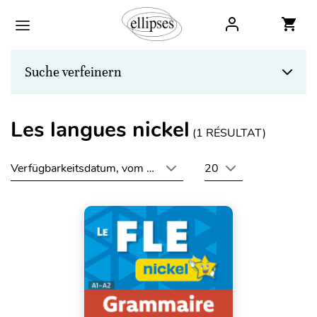
Suche verfeinern
Les langues nickel
(
1
RÉSULTAT)
Verfügbarkeitsdatum, vom neuesten zum ältesten
20