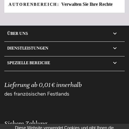
Verwalten Sie Ihre Rechte
AUTORENBEREICH:

ÜBER UNS

DIENSTLEISTUNGEN

SPEZIELLE BEREICHE
Lieferung ab 0,01 € innerhalb
des französischen Festlands
Sichere Zahlung
Diese Website verwendet Cookies und gibt Ihnen die