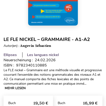
LE FLE NICKEL – GRAMMAIRE - A1-A2
Autor(en) :
Angevin Sébastien
Ellipses
Les langues nickel
Neuerscheinung : 24.02.2026
ISBN : 9782340110885
Le FLE nickel – Grammaire est une méthode visuelle et progressive
couvrant l’ensemble des notions grammaticales des niveaux A1 et
A2. Ce manuel comporte des fiches lexicales et des points de
communication permettant une mise en pratique immé...
MEHR LESEN
19,50 €
16,99 €
Buch
Buch