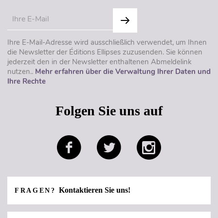
Ihre E-Mail-Adresse wird ausschließlich verwendet, um Ihnen
die Newsletter der Éditions Ellipses zuzusenden. Sie können
jederzeit den in der Newsletter enthaltenen Abmeldelink
nutzen..
Mehr erfahren über die Verwaltung Ihrer Daten und
Ihre Rechte
Folgen Sie uns auf
Kontaktieren Sie uns!
FRAGEN?