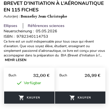
BREVET D’INITIATION À L’AÉRONAUTIQUE
EN 115 FICHES
Autor(en) :
Bonnefoy Jean-Christophe
Ellipses
Références sciences
Neuerscheinung : 05.05.2026
ISBN : 9782340114753
Ce livre est un outil indispensable pour tous ceux qui rêvent
d’aviation. Que vous soyez élève, étudiant, enseignant ou
simplement passionné d’aéronautique, ce livre est conçu pour vous
accompagner dans la préparation du BIA (Brevet d’Initiation à l’...
MEHR LESEN
32,00 €
26,99 €
Buch
Buch
Verfügbar
KAUFEN
KAUFEN