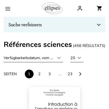
Suche verfeinern
Références sciences
(
456
RÉSULTATS)
Verfügbarkeitsdatum, vom neuesten zum ältesten
20
SEITEN
1
2
3
…
23