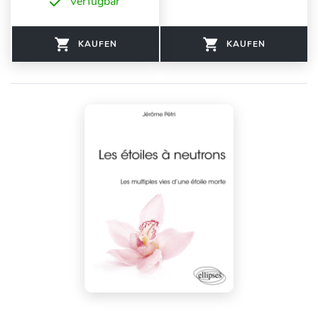
Verfügbar
KAUFEN
KAUFEN