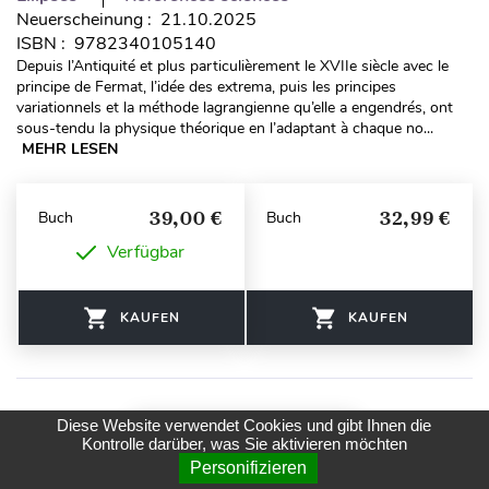
Neuerscheinung : 21.10.2025
ISBN : 9782340105140
Depuis l’Antiquité et plus particulièrement le XVIIe siècle avec le
principe de Fermat, l’idée des extrema, puis les principes
variationnels et la méthode lagrangienne qu’elle a engendrés, ont
sous-tendu la physique théorique en l’adaptant à chaque no...
MEHR LESEN
39,00 €
32,99 €
Buch
Buch
Verfügbar
KAUFEN
KAUFEN
Diese Website verwendet Cookies und gibt Ihnen die
Kontrolle darüber, was Sie aktivieren möchten
Personifizieren