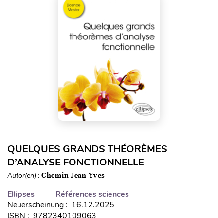
QUELQUES GRANDS THÉORÈMES
D’ANALYSE FONCTIONNELLE
Autor(en) :
Chemin Jean-Yves
Ellipses
Références sciences
Neuerscheinung : 16.12.2025
ISBN : 9782340109063