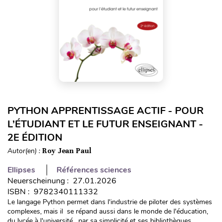
PYTHON APPRENTISSAGE ACTIF - POUR
L’ÉTUDIANT ET LE FUTUR ENSEIGNANT -
2E ÉDITION
Autor(en) :
Roy Jean Paul
Ellipses
Références sciences
Neuerscheinung : 27.01.2026
ISBN : 9782340111332
Le langage Python permet dans l'industrie de piloter des systèmes
complexes, mais il se répand aussi dans le monde de l'éducation,
du lycée à l'université , par sa simplicité et ses bibliothèques