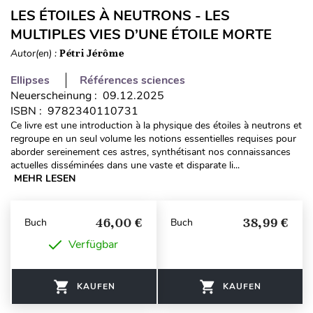
LES ÉTOILES À NEUTRONS - LES
MULTIPLES VIES D’UNE ÉTOILE MORTE
Autor(en) :
Pétri Jérôme
Ellipses
Références sciences
Neuerscheinung : 09.12.2025
ISBN : 9782340110731
Ce livre est une introduction à la physique des étoiles à neutrons et
regroupe en un seul volume les notions essentielles requises pour
aborder sereinement ces astres, synthétisant nos connaissances
actuelles disséminées dans une vaste et disparate li...
MEHR LESEN
46,00 €
38,99 €
Buch
Buch
Verfügbar
KAUFEN
KAUFEN