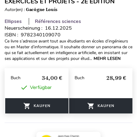
EXERCICES ET PROJETS - 2E ÉDITION
Autor(en) :
Gacôgne Louis
Ellipses
Références sciences
Neuerscheinung : 16.12.2025
ISBN : 9782340109070
Ce livre s’adresse avant tout aux étudiants en écoles d’ingénieurs
ou en Master d’informatique. Il souhaite donner un panorama de ce
qui se fait actuellement en intelligence artificielle, en insistant sur
ses applications et sur des projets pour étud...
MEHR LESEN
34,00 €
28,99 €
Buch
Buch
Verfügbar
KAUFEN
KAUFEN